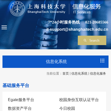
7*24小时服务热线
021-20685566
it-support@shanghaitech.edu.cn
信息化系统
当前位置：
首页
信息化系统
信息化服务
基础服务平台
Egate服务平台
校园身份互联认证平台
数据资产平台
今日校园