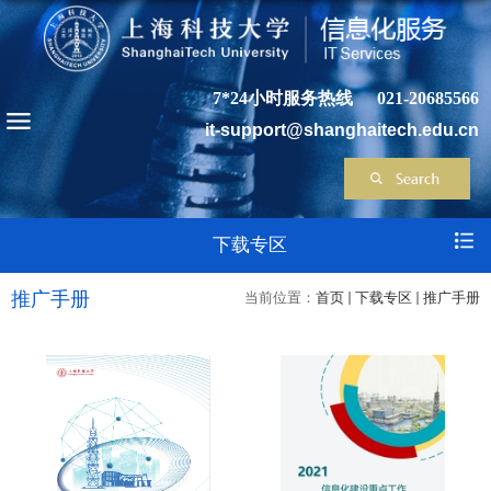
7*24小时服务热线
021-20685566
it-support@shanghaitech.edu.cn
下载专区
推广手册
当前位置：
首页
下载专区
推广手册