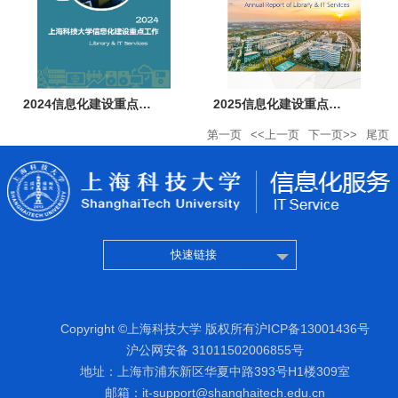
2024信息化建设重点工
2025信息化建设重点工
作
作
第一页
<<上一页
下一页>>
尾页
快速链接
Copyright ©上海科技大学 版权所有沪ICP备13001436号
沪公网安备 31011502006855号
地址：上海市浦东新区华夏中路393号H1楼309室
邮箱：it-support@shanghaitech.edu.cn