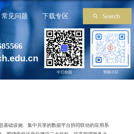
常见问题
下载专区
685566
ch.edu.cn
今日校园
智能小Q
息基础设施、集中共享的数据平台协同联动的应用系