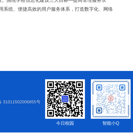
设。围绕学校信息化建设三大目标—提高管理服务水
用系统、便捷高效的用户服务体系，打造数字化、网络
31011502006855号
今日校园
智能小Q