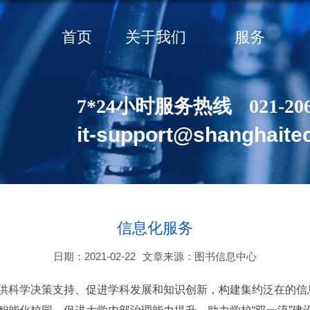
首页
关于我们
服务
7*24小时服务热线
021-20
it-support@shanghaite
信息化服务
日期：2021-02-22
文章来源：图书信息中心
供科学决策支持、促进学科发展和知识创新，构建集约泛在的信