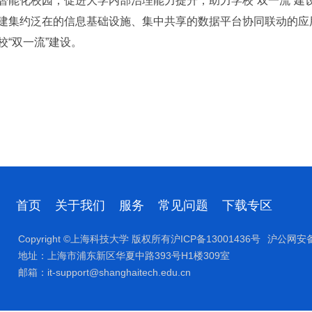
智能化校园，促进大学内部治理能力提升，助力学校“双一流”建
建集约泛在的信息基础设施、集中共享的数据平台协同联动的应
“双一流”建设。
首页
关于我们
服务
常见问题
下载专区
Copyright ©上海科技大学 版权所有沪ICP备13001436号
沪公网安备 
地址：上海市浦东新区华夏中路393号H1楼309室
邮箱：it-support@shanghaitech.edu.cn