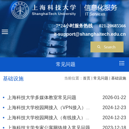
7*24小时服务热线
021-20685566
it-support@shanghaitech.edu.cn
常见问题
基础设施
当前位置：
首页
常见问题
基础设施
上海科技大学多媒体教室常见问题
2026-01-22
上海科技大学校园网接入（VPN接入）常
2024-12-23
见问题
上海科技大学校园网接入（有线接入）常
2024-12-23
见问题
上海科技大学专家公寓网络接入常见问题
2023-12-18