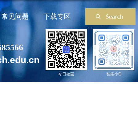
常见问题
下载专区
685566
ch.edu.cn
今日校园
智能小Q