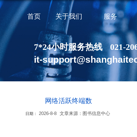
首页
关于我们
服务
7*24小时服务热线
021-20
it-support@shanghaite
网络活跃终端数
2026-8-8
文章来源：图书信息中心
日期：