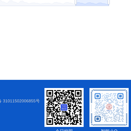
31011502006855号