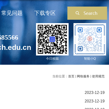
常见问题
下载专区
685566
ch.edu.cn
今日校园
智能小Q
当前位置：
首页
网络服务
使用规范
2023-12-19
2023-12-19