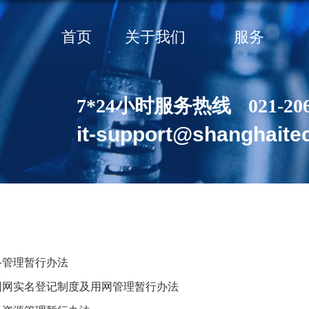
首页
关于我们
服务
7*24小时服务热线
021-20
it-support@shanghaite
络管理暂行办法
园网实名登记制度及用网管理暂行办法