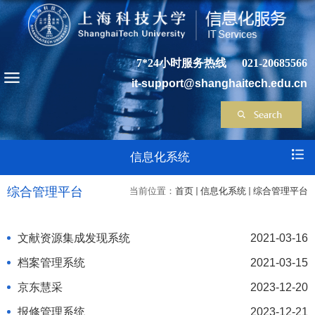
7*24小时服务热线
021-20685566
it-support@shanghaitech.edu.cn
信息化系统
综合管理平台
当前位置：
首页
信息化系统
综合管理平台
文献资源集成发现系统
2021-03-16
档案管理系统
2021-03-15
京东慧采
2023-12-20
报修管理系统
2023-12-21