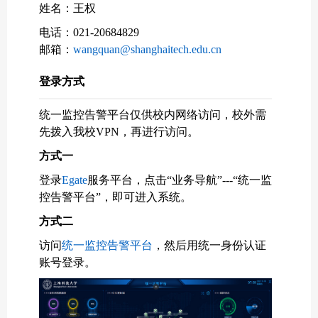
姓名：王权
电话：021-
20684829
邮箱：
wangquan
@shanghaitech.edu.cn
登录方式
统一监控告警平台仅供校内网络访问，校外需
先拨入我校
VPN
，再进行访问。
方式一
登录
Egate
服务平台，点击“业务导航”---“统一监
控告警平台”，即可进入系统。
方式二
访问
统一监控告警平台
，然后用统一身份认证
账号登录。