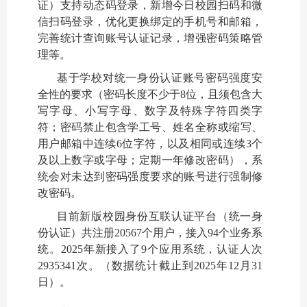
证）支持动态码登录，新增今日校园扫码和微
信扫码登录，优化更换绑定的手机号和邮箱，
完善统计查询账号认证记录，增强密码策略管
理等。
基于学校对统一身份认证账号密码强度安
全性的要求（密码长度不少于8位，且须包含大
写字母、小写字母、数字及特殊字符四类字
符；密码禁止包含学工号、姓名全称或缩写、
用户邮箱中连续6位字符，以及相同或连续3个
及以上数字或字母；定期一年修改密码），系
统会对未达到密码强度要求的账号进行强制修
改密码。
目前新版校园身份互联认证平台（统一身
份认证）共注册20567个用户，接入94个业务系
统。2025年新接入了9个应用系统，认证人次
2935341次。（数据统计截止到2025年12月31
日）。