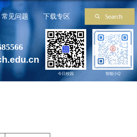
常见问题
下载专区
685566
ch.edu.cn
今日校园
智能小Q