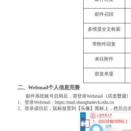
邮件召回
多维度全文检索
带附件回复
来往附件
群发单显
二、Webmail
个人信息完善
邮件系统账号启用后，需登录
Webmail
（
点击登录
）
1
、登录
Webmail
：
https://mail.shanghaitech.edu.cn
2
、登录成功后，鼠标放置到【头像】图标上，然后点