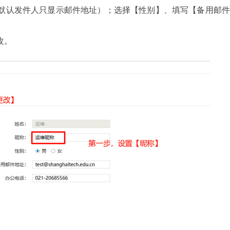
默认发件人只显示邮件地址）；选择【性别】、填写【备用邮
改。