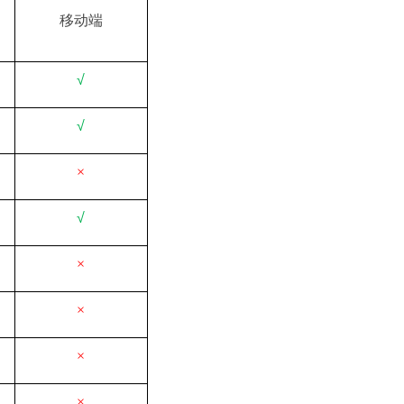
移动端
√
√
×
√
×
×
×
×