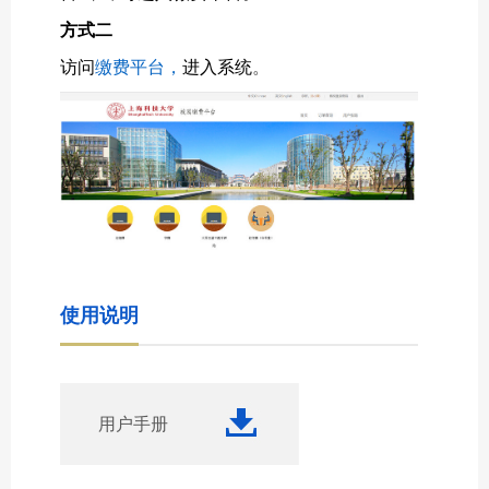
方式二
访问
缴费平台
，
进入系统
。
使用说明
用户手册