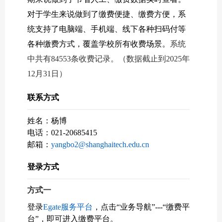
对于学生来说做到了缴费便捷、缴费方便，系
统支持了电脑端、手机端、线下各种扫码付等
各种缴费方式，覆盖学校所有收费场景。
系统
中共有84553条收费记录。（数据截止到2025年
12月31日）
联系方式
姓名：
杨博
电话：021-
20685415
邮箱：
yangbo2@shanghaitech.edu.cn
登录方式
方式一
登录
Egate服务平台
，
点击
“业务导航”---“缴费平
台
”
，
即可进入缴费平台。