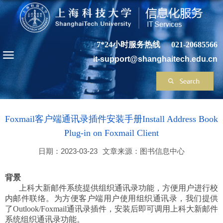
7*24小时服务热线
021-20685566
it-support@shanghaitech.edu.cn
Foxmail客户端通讯录插件安装手册Install Address Book
Plug-in on Foxmail Client
日期：2023-03-23
文章来源：图书信息中心
背景
上科大新邮件系统提供组织通讯录功能，方便用户进行校
内邮件联络。为方便客户端用户使用组织通讯录，我们提供
了
Outlook/Foxmail
通讯录插件，安装后即可调用上科大新邮件
系统组织通讯录功能。