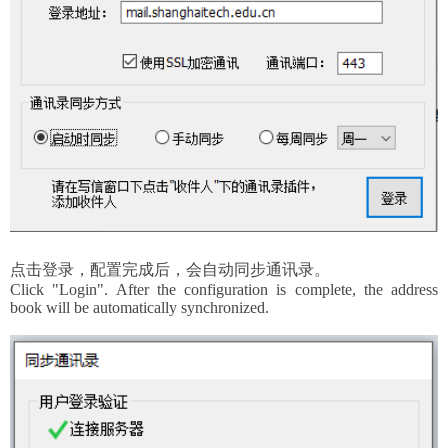
点击登录，配置完成后，会自动同步通讯录。
Click "Login". After the configuration is complete, the address
book will be automatically synchronized.