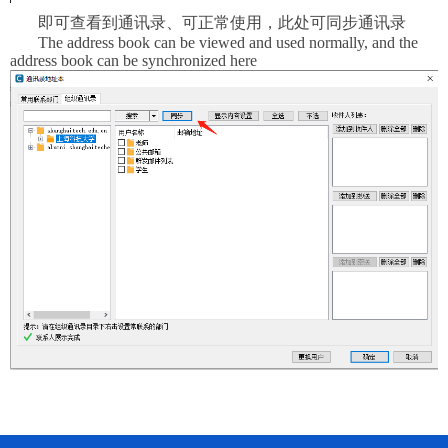
即可查看到通讯录、可正常使用，此处可同步通讯录
The address book can be viewed and used normally, and the
address book can be synchronized here