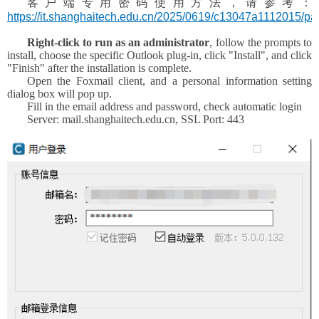
客户端专用密码使用方法，请参考：
https://it.shanghaitech.edu.cn/2025/0619/c13047a1112015/pa
Right-click to run as an administrator
, follow the prompts to
install, choose the specific Outlook plug-in, click "Install", and click
"Finish" after the installation is complete.
Open the Foxmail client, and a personal information setting
dialog box will pop up.
Fill in the email address and password, check automatic login
Server: mail.shanghaitech.edu.cn, SSL Port: 443