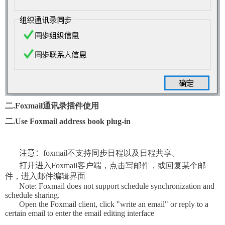
二.
Foxmail
通讯录插件使用
二.Use Foxmail
a
ddress
b
ook
p
lug-in
注意：
foxmail
不支持同步日程以及日程共享。
打
开进入
Foxmail
客户端，点击写邮件，或回复某个邮
件，进入邮件编辑界面
Note: Foxmail does not support schedule synchronization and
schedule sharing.
Open the Foxmail client, click "write an email" or reply to a
certain email to enter the email editing interface