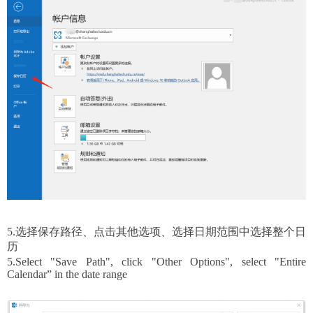
5.选择保存路径、点击其他选项、选择日期范围中选择整个日
历
5.
Select "
S
ave
P
ath"
, click "
O
ther
O
ptions"
, select "
E
ntire
C
alendar”
in the date range