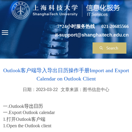
7*24小时服务热线
021-20685566
it-support@shanghaitech.edu.cn
Outlook客户端导入导出日历操作手册Import and Export
Calendar on Outlook Client
日期：2023-03-22
文章来源：图书信息中心
一.
Outlook
导出日历
一.
E
xport
Outlook calendar
1.打开
Outlook
客户端
1.
Open the Outlook client