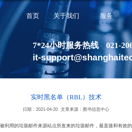
首页
关于我们
服务
7*24小时服务热线
021-20
it-support@shanghaite
实时黑名单（RBL）技术
日期：2021-04-20
文章来源：图书信息中心
或被利用的垃圾邮件来源站点所发来的垃圾邮件，最直接和有效