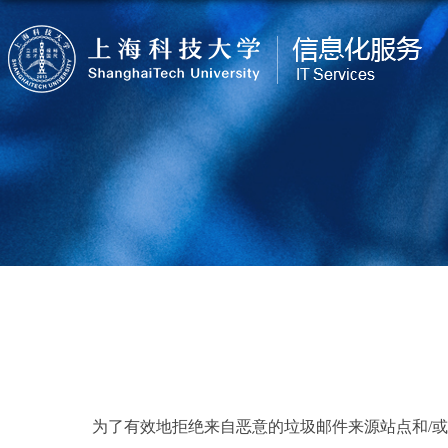
为了有效地拒绝来自恶意的垃圾邮件来源站点和
/