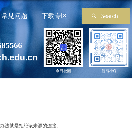
常见问题
下载专区
685566
ch.edu.cn
今日校园
智能小Q
的办法就是拒绝该来源的连接。