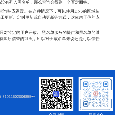
果没有列入黑名单，那么查询会得到一个否定回答。
查询响应迟缓。在这种情况下，可以使用
DNS
的区域传
手工更新、定时更新或自动更新等方式，这依赖于你的应
只对特定的用户开放。 黑名单服务的提供和黑名单的维
有国际信誉的组织，所以对于该名单来说还是可以信任
31011502006855号
今日校园
智能小Q